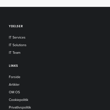
YDELSER
IT Services
IT Solutions
IT Team
LINKS
Forside
Artikler
OM OS
Cookiepolitik
Privatlivspolitik