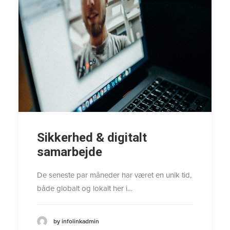
Sikkerhed & digitalt
samarbejde
De seneste par måneder har været en unik tid,
både globalt og lokalt her i…
by infolinkadmin