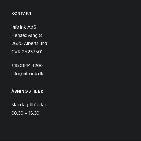
KONTAKT
Infolink ApS
Herstedvang 8
2620 Albertslund
CVR 25237501
+45 3644 4200
info@infolink.dk
ÅBNINGSTIDER
Mandag til fredag
08.30 – 16.30