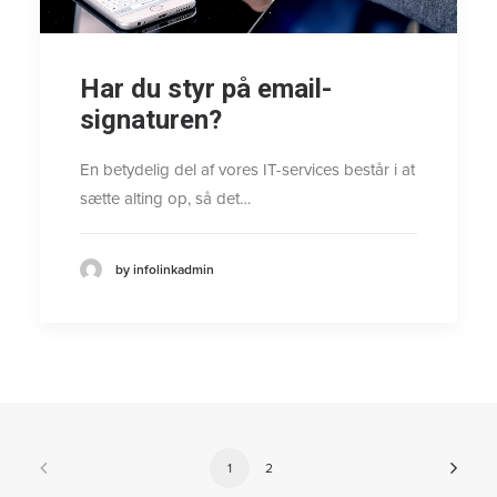
Har du styr på email-
signaturen?
En betydelig del af vores IT-services består i at
sætte alting op, så det…
by infolinkadmin
1
2