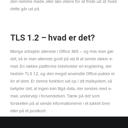
den nemme måde, eller læs videre for at finde ud af, hvad
dette går ud på.
TLS 1.2 – hvad er det?
Mange arbejder allerede i Office 365 – og hvis man gør
det, så er man allerede godt på vej til at sende sikker e-
mail. En række platforme indeholder en kryptering, der
hedder TLS 1.2, og den meget anvendte Office-pakke er
én af dem. Er denne funktion sat op i dit mailsystem, så
betyder det, at ingen kan tilgå data, der sendes med e-
mail, undervejs i forsendelsen. Tænk på det som
forskellen på at sende informationerne i et lukket brev
eller på et postkort.