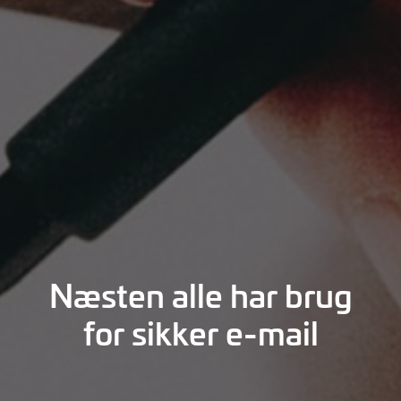
Næsten alle har brug
for sikker e-mail